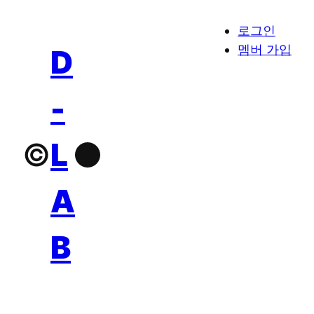
로그인
멤버 가입
D
-
©
L
Facebook
A
B