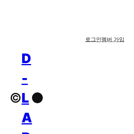
로그인
멤버 가입
D
-
©
L
Facebook
A