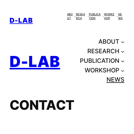
콘
텐
ABO
RESEA
PUBLICA
WORKS
NE
D-LAB
UT
RCH
TION
HOP
WS
츠
로
바
ABOUT
로
RESEARCH
가
D-LAB
PUBLICATION
기
WORKSHOP
NEWS
CONTACT