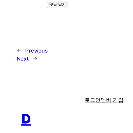
←
Previous
Next
→
로그인
멤버 가입
D