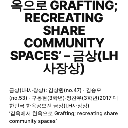
옥으로 GRAFTING;
RECREATING
SHARE
COMMUNITY
SPACES’ – 금상(LH
사장상)
금상(LH사장상): 김상원(no.47) · 김승모
(no.53) · 구동현(3학년)·정찬우(3학년)2017 대
한민국 한옥공모전 금상(LH사장상)
‘감옥에서 한옥으로 Grafting; recreating share
community spaces’