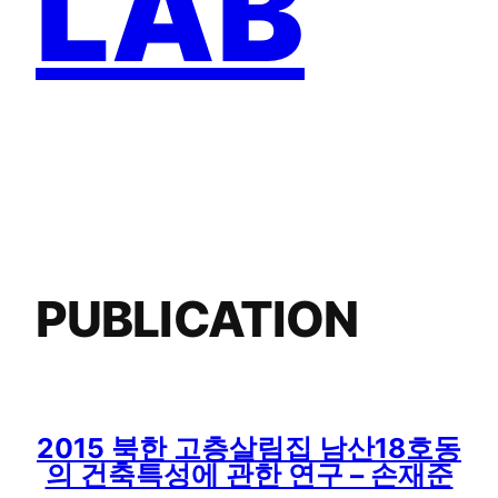
LAB
PUBLICATION
2015 북한 고층살림집 남산18호동
의 건축특성에 관한 연구 – 손재준