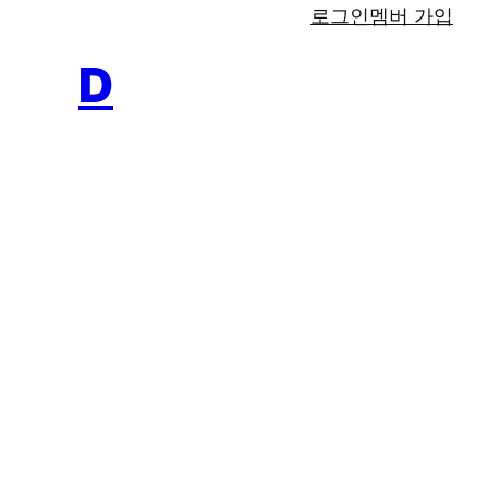
로그인
멤버 가입
D
-
©
L
Facebook
A
B