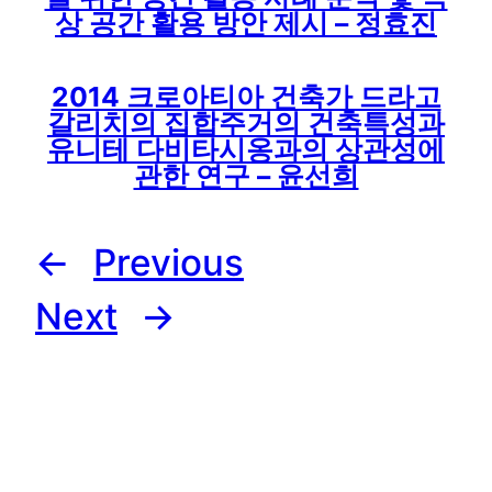
상 공간 활용 방안 제시 – 정효진
2014 크로아티아 건축가 드라고
갈리치의 집합주거의 건축특성과
유니테 다비타시옹과의 상관성에
관한 연구 – 윤선희
←
Previousㅤ
Next
→